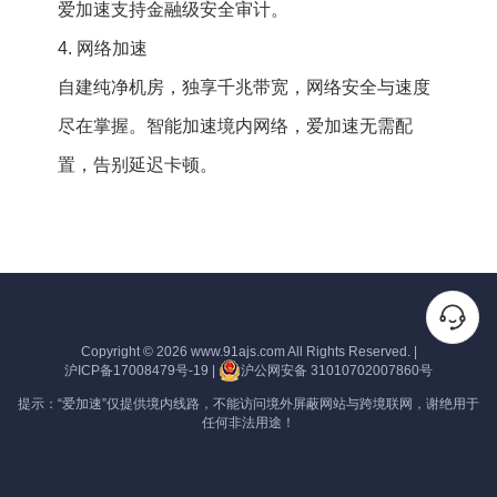
爱加速支持金融级安全审计。
4. 网络加速
自建纯净机房，独享千兆带宽，网络安全与速度
尽在掌握。智能加速境内网络，爱加速无需配
置，告别延迟卡顿。
Copyright © 2026
www.91ajs.com
All Rights Reserved.
|
沪ICP备17008479号-19
|
沪公网安备 31010702007860号
提示：“爱加速”仅提供境内线路，不能访问境外屏蔽网站与跨境联网，谢绝用于
任何非法用途！