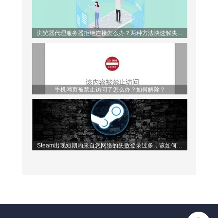
浏览器代理服务器拒绝连接怎么办？两种方法快速解决问
题！
手机网页被禁止访问了怎么办？如何解除？
Steam出现短期内来自您网络的失败登录过多，该如何解
决？