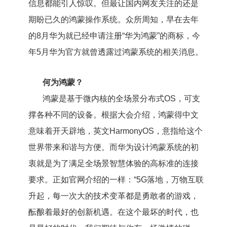
信息都能引人惊叹。但最让国内网友关注的还是
期盼已久的鸿蒙操作系统。众所周知，早在去年
的8月华为就已经申请注册“华为鸿蒙”的商标，今
年5月华为官方就曾透露过鸿蒙系统的相关消息。
何为鸿蒙？
鸿蒙是基于微内核的全场景分布式OS，可支
撑各种不同的设备。根据大会介绍，鸿蒙得中文
意味着开天辟地，英文HarmonyOS，意指给这个
世界带来和谐与方便。而华为设计鸿蒙系统的初
衷就是为了满足全场景智慧体验的高标准的连接
要求。正如官网介绍的一样：“5G落地，万物互联
升起，每一次大的技术变革都是勇敢者的游戏，
酝酿着最好的创新机遇。在这个最坏的时代，也