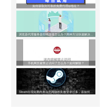
如何获取到可靠的免费代理ip地址？
浏览器代理服务器拒绝连接怎么办？两种方法快速解决问
题！
手机网页被禁止访问了怎么办？如何解除？
Steam出现短期内来自您网络的失败登录过多，该如何解
决？