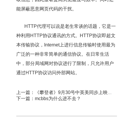
能屏蔽恶意网页代码的干扰。
HTTP代理可以说是老生常谈的话题，它是一
种利用HTTP协议通讯的方式。HTTP协议即超文
本传输协议，Internet上进行信息传输时使用最为
广泛的一种非常简单的通信协议。在日常生活
中，部分局域网对协议进行了限制，只允许用户
通过HTTP协议访问外部网站。
上一篇：《攀登者》9月30号中英美同步上映！为国登顶，珠峰上红旗永飘扬
下一篇：mcbbs为什么进不去？