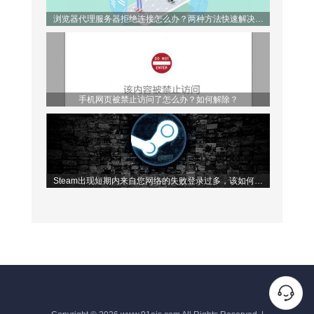
浏览器代理服务器拒绝连接怎么办？两种方法快速解决问
题！
手机网页被禁止访问了怎么办？如何解除？
Steam出现短期内来自您网络的失败登录过多，该如何解
决？