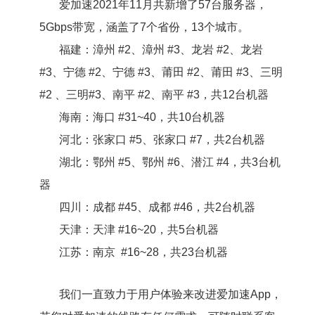
爱加速2021年11月共新增了57台服务器，
5Gbps带宽，涵盖了7个省份，13个城市。
福建：漳州 #2、漳州 #3、龙岩 #2、龙岩
#3、宁德 #2、宁德 #3、莆田 #2、莆田 #3、三明
#2 、三明#3、南平 #2、南平 #3，共12台机器
海南：海口 #31~40，共10台机器
河北：张家口 #5、张家口 #7，共2台机器
湖北：鄂州 #5、鄂州 #6、潜江 #4，共3台机
器
四川：成都 #45、成都 #46，共2台机器
天津：天津 #16~20，共5台机器
江苏：南京 #16~28，共23台机器
我们一直致力于用户体验来改进爱加速App，