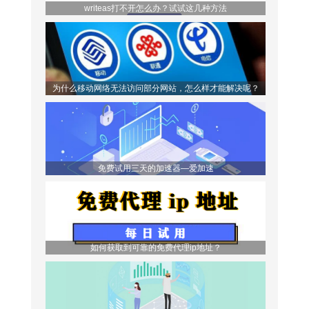
writeas打不开怎么办？试试这几种方法
为什么移动网络无法访问部分网站，怎么样才能解决呢？
免费试用三天的加速器—爱加速
如何获取到可靠的免费代理ip地址？