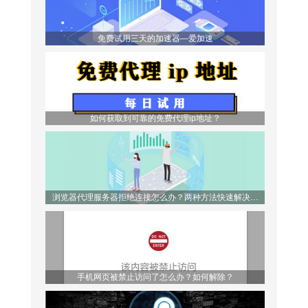
免费试用三天的加速器—爱加速
如何获取到可靠的免费代理ip地址？
浏览器代理服务器拒绝连接怎么办？两种方法快速解决问
题！
手机网页被禁止访问了怎么办？如何解除？