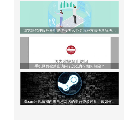
浏览器代理服务器拒绝连接怎么办？两种方法快速解决问
题！
手机网页被禁止访问了怎么办？如何解除？
Steam出现短期内来自您网络的失败登录过多，该如何解
决？