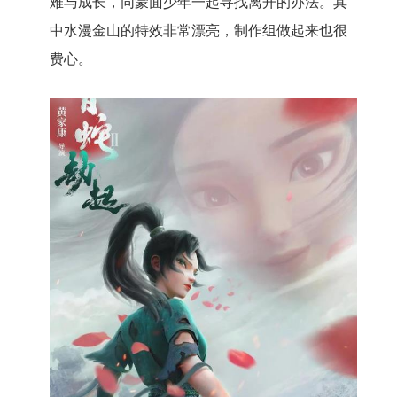
难与成长，同蒙面少年一起寻找离开的办法。其
中水漫金山的特效非常漂亮，制作组做起来也很
费心。