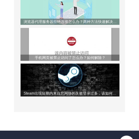
浏览器代理服务器拒绝连接怎么办？两种方法快速解决问
题！
手机网页被禁止访问了怎么办？如何解除？
Steam出现短期内来自您网络的失败登录过多，该如何解
决？