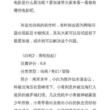
电影是什么看法呢？爱加速带大家来看一看都有
哪些电影吧。
补追光动画的前作时，有时候会因为网络问
题出现延迟卡顿情况，其实大家可以尝试提前下
载爱加速，或许就可以解决这个问题。
《白蛇2：青蛇劫起》
豆瓣评分：6.8
分类类型：动画 / 奇幻 / 冒险
简介：南宋末年，小白为救许仙水漫金山，
终被法海压在雷峰塔下。小青则意外被法海打入
诡异的修罗城幻境。几次危机中小青被神秘蒙面
少年所救，小青带着出去救出小白的执念历经劫