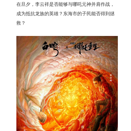
在旦夕，李云祥是否能够与哪吒元神并肩作战，
成为抵抗龙族的英雄？东海市的子民能否得到拯
救？