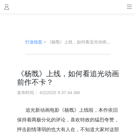
行业信息
>
《杨戬》上线，如何看追光动画前作不卡？
《杨戬》上线，如何看追光动画
前作不卡？
发布时间：
4/2/2025 9:37:44 AM
追光新动画电影《杨戬》上线啦，本作依旧
保持着两极分化的评论，喜欢特效的猛烈夸赞，
抨击剧情薄弱的也大有人在，不知道大家对这部