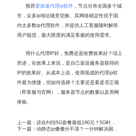
推荐
爱加速代理ip软件
，节点分布全国多个城
市，众多ip地址随意切换。其网络稳定性优于国
内太多数ip代理软件，并提供人工客服随时解答
用户疑惑，最大限度的满足客服的使用需求。
用什么代理IP好，免费还是收费效果好？综上
所述，在效果上来说，是自己架设服务器获得的
IP的效果好。从成本上说，使用现成的代理ip软
件最为便捷，但如何选择？主要还是看是否正规
（即客服与官网），服务器节点的数量以及用网
体验。
上一篇：还在纠结5G套餐最低190元？5G时代网络安全问题更重要
下一篇：动静态ip傻傻分不清？一分钟解决困扰，提供最佳解决方案