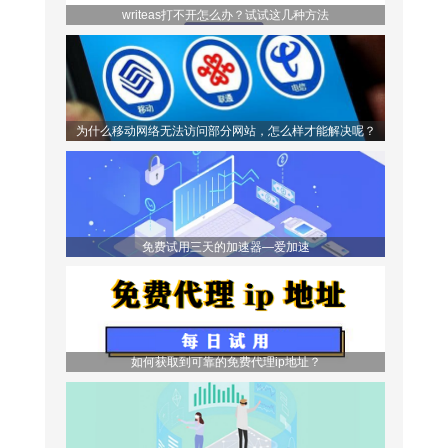
writeas打不开怎么办？试试这几种方法
为什么移动网络无法访问部分网站，怎么样才能解决呢？
免费试用三天的加速器—爱加速
如何获取到可靠的免费代理ip地址？