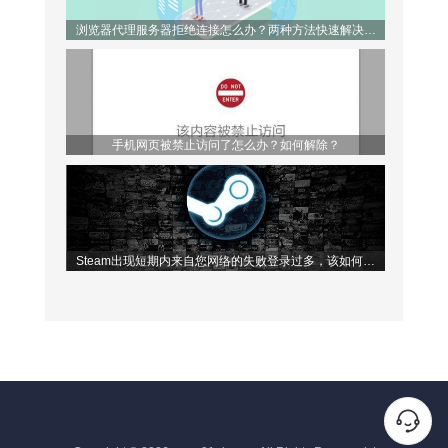
浏览器代理服务器拒绝连接怎么办？两种方法快速解决问
题！
手机网页被禁止访问了怎么办？如何解除？
Steam出现短期内来自您网络的失败登录过多，该如何解
决？