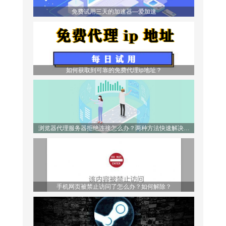
免费试用三天的加速器—爱加速
如何获取到可靠的免费代理ip地址？
浏览器代理服务器拒绝连接怎么办？两种方法快速解决问
题！
手机网页被禁止访问了怎么办？如何解除？