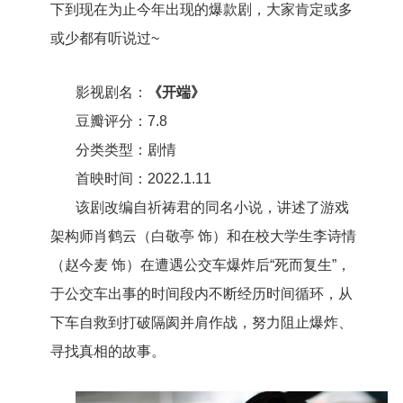
下到现在为止今年出现的爆款剧，大家肯定或多
或少都有听说过~
影视剧名：
《开端》
豆瓣评分：7.8
分类类型：剧情
首映时间：2022.1.11
该剧改编自祈祷君的同名小说，讲述了游戏
架构师肖鹤云（白敬亭 饰）和在校大学生李诗情
（赵今麦 饰）在遭遇公交车爆炸后“死而复生”，
于公交车出事的时间段内不断经历时间循环，从
下车自救到打破隔阂并肩作战，努力阻止爆炸、
寻找真相的故事。