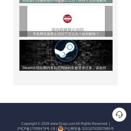
浏览器代理服务器拒绝连接怎么办？两种方法快速解决问
题！
手机网页被禁止访问了怎么办？如何解除？
Steam出现短期内来自您网络的失败登录过多，该如何解
决？
Copyright © 2026
www.91ajs.com
All Rights Reserved.
|
沪ICP备17008479号-19
|
沪公网安备 31010702007860号