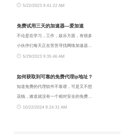
回的信息中描述拒绝的理由。 每当出现
开，大家可以把原来的网址后缀更换成
么换了移动网后就进不去了呢？是什么原
5/22/2023 9:41:22 AM
这个403错误，表示服务器理解了本次请
xyz，很多小伙伴们反馈这样就可以打开
因导致移动网络打不开这些网页的呢？
求但是拒绝执行该任务，该请求不该重发
了。 （二）、更换网络 据部分小伙伴们
页面打不开可能和以下两点有关系：其
免费试用三天的加速器—爱加速
给服务器。通常由于服务器上文件或目录
反馈，wifi网不好打开网站，需要切换成流
一，可能是网间互联出口质量差，移动用
不论是在学习，工作，娱乐方面，有很多
的权限设置导致，比如IIS或者apache设置
量，如果换流量也不好使的话，推荐大家
户访问电信联通资源对方设置网络限制；
小伙伴们每天正在苦苦寻找网络加速器，
了访问权限不当。如果服务器不想提供任
下载爱加速，把网络切换成其他运营商，
另外也可能是有些小网站在配置.dns服务
今天给大家推荐一个好用的加速器——爱
5/29/2023 9:35:46 AM
何反馈信息的情况下，服务器可以用404
其他城市，这样或许有用。 （三）、更
器的时候，漏配了移动用户，导致dns解
加速。新用户注册登录账号享受3天的免费
Not Found代
换其他浏览器 有的时候可能是因为浏览器
析无结果，这种网站一般都是小网站，对
时间，大家可以在这段时间里摸索合适自
如何获取到可靠的免费代理ip地址？
不兼容，建议大家多尝试几种不同的浏览
移动dns扩容的dns地址段不识别，解析无
己的服务器，再决定是否要购买套餐服
知道免费的代理软件不靠谱，可是又不想
器，说不定某个就可以打开网址了。
响应或者无结果。 要解决移动网络无法
务。 很多人为图方便，或者由于资金原
花钱，难道就没有一个相对安全的免费代
【爱加速使用说明】 1、在官网下载爱加
访问的情况，可以尝试使用以下三种方法
因，选择使用免费加速工具，殊不知无论
理ip地址获取方法吗？虽然靠谱的代理ip软
10/22/2024 8:24:31 AM
速APP，用手机号注册账号，登录爱加速
解决： 一、修改DNS设置 打开“控制面
从质量、安全性还是体验感这些方面免费
件以付费业务为主，但它们一般也都会提
账号 爱加速App下载 2、在【爱加速】
板”-“网络和Internet”-“网络和共享中
加速器相较于优质加速器都相差甚远。
供免费服务器或者新手试用福利，这类白
APP内搜索电信/联通
心”-“更改适配器设置”，右击你所连接的网