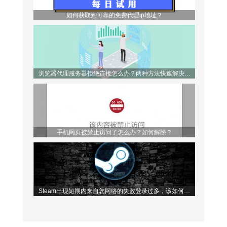
如何获取到可靠的免费代理ip地址？
浏览器代理服务器拒绝连接怎么办？两种方法快速解决问
题！
手机网页被禁止访问了怎么办？如何解除？
Steam出现短期内来自您网络的失败登录过多，该如何解
决？