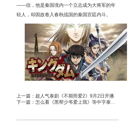
——信，他是秦国境内一个立志成为大将军的年
轻人，却因故卷入春秋战国的秦国宫廷内斗。
上一篇：超人气泰剧《不期而爱2》9月2日开播
下一篇：怎么看《黑帮少爷爱上我》等中字泰剧不卡顿？