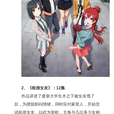
2、《租借女友》：12集
作品讲述了废柴大学生木之下被女友甩了
后，为摆脱郁闷情绪，同时应付家里人，开始尝
试租借女友。以此为契机，主角与几位美少女相