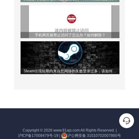
题！
手机网页被禁止访问了怎么办？如何解除？
Steam出现短期内来自您网络的失败登录过多，该如何解
决？
Copyright © 2026
www.91ajs.com
All Rights Reserved.
|
沪ICP备17008479号-19
|
沪公网安备 31010702007860号