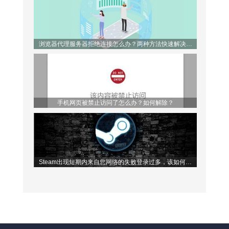
浏览器代理服务器拒绝连接怎么办？两种方法快速解决问
题！
手机网页被禁止访问了怎么办？如何解除？
Steam出现短期内来自您网络的失败登录过多，该如何解
决？