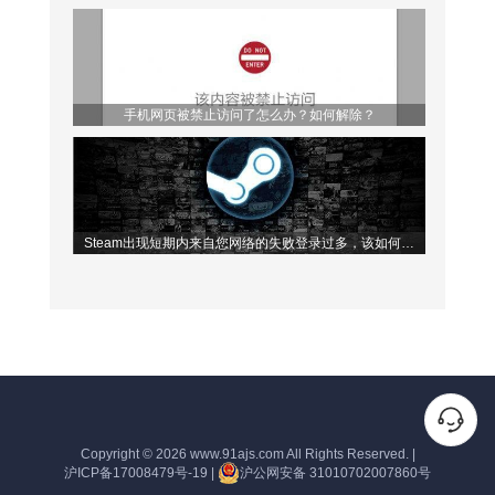
题！
手机网页被禁止访问了怎么办？如何解除？
Steam出现短期内来自您网络的失败登录过多，该如何解
决？
Copyright © 2026
www.91ajs.com
All Rights Reserved.
|
沪ICP备17008479号-19
|
沪公网安备 31010702007860号