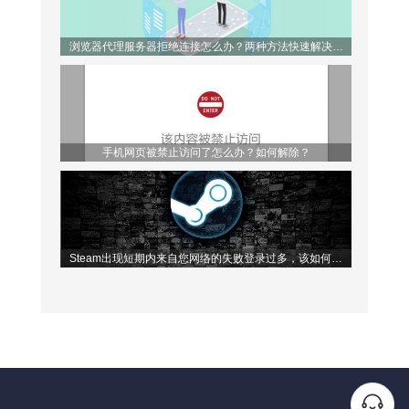
浏览器代理服务器拒绝连接怎么办？两种方法快速解决问
题！
手机网页被禁止访问了怎么办？如何解除？
Steam出现短期内来自您网络的失败登录过多，该如何解
决？