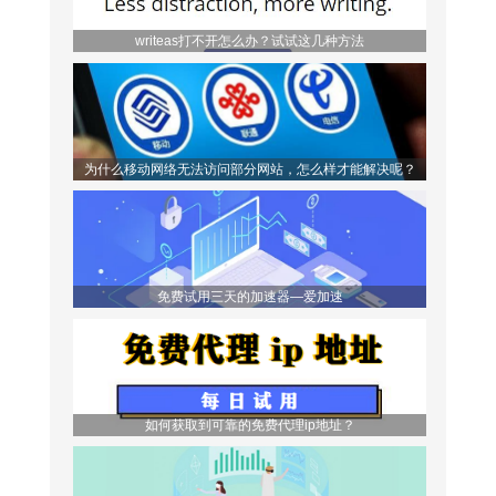
writeas打不开怎么办？试试这几种方法
为什么移动网络无法访问部分网站，怎么样才能解决呢？
免费试用三天的加速器—爱加速
如何获取到可靠的免费代理ip地址？