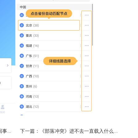
上一篇：部落冲突发言别人看不到怎么回事？
下一篇：《部落冲突》进不去一直载入什么情况？