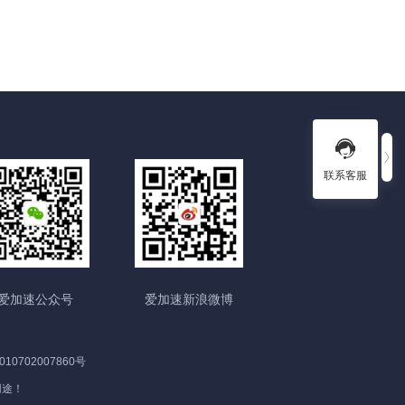
联系客服
爱加速公众号
爱加速新浪微博
10702007860号
用途！