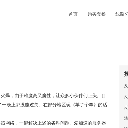
首页
购买套餐
线路
反
常火爆，由于难度高又魔性，让众多小伙伴们上头。目
反
了一晚上都没能过关。在部分地区玩《羊了个羊》的话
反
。
清
务器网络，一键解决上述的各种问题。爱加速的服务器