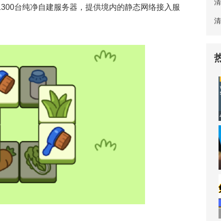
清
1300台纯净自建服务器，提供境内的静态网络接入服
清