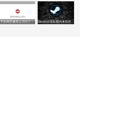
理ip地址？
接怎么办？两种方法快速
解决问题！
手机网页被禁止访问了怎
Steam出现短期内来自您网
么办？如何解除？
络的失败登录过多，该如
何解决？