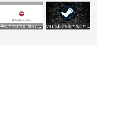
理ip地址？
接怎么办？两种方法快速
解决问题！
手机网页被禁止访问了怎
Steam出现短期内来自您网
么办？如何解除？
络的失败登录过多，该如
何解决？