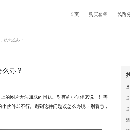
首页
购买套餐
线路
，该怎么办？
怎么办？
反
页上的图片无法加载的问题。对有的小伙伴来说，只需
反
的小伙伴却不行。遇到这种问题该怎么办呢？别着急，
反
清