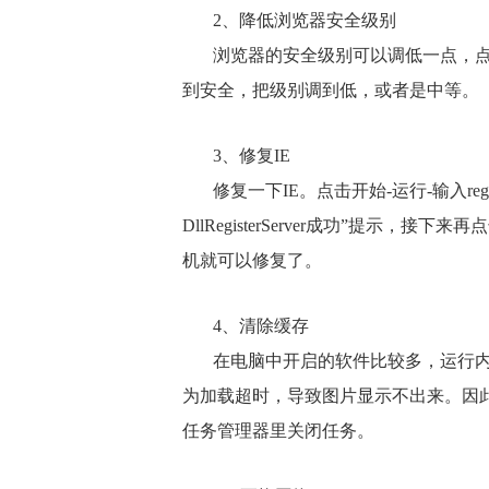
2、降低浏览器安全级别
浏览器的安全级别可以调低一点，点击浏
到安全，把级别调到低，或者是中等。
3、修复IE
修复一下IE。点击开始-运行-输入regsvr32
DllRegisterServer成功”提示，接下来再
机就可以修复了。
4、清除缓存
在电脑中开启的软件比较多，运行
为加载超时，导致图片显示不出来。因
任务管理器里关闭任务。