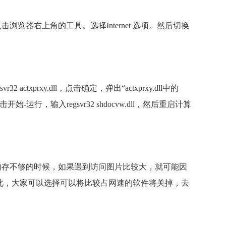
览器右上角的工具。选择Internet 选项。然后切换
 actxprxy.dll，点击确定，弹出“actxprxy.dll中的
点击开始-运行，输入regsvr32 shdocvw.dll，然后重启计算
内存不够的时候，如果遇到
访问图片比较大，就可能因
此，大家可以选择
可以将比较占网速的软件将关掉，去