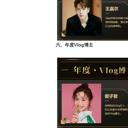
六、年度Vlog博主