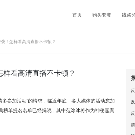
首页
购买套餐
线路
典来袭！怎样看高清直播不卡顿？
！怎样看高清直播不卡顿？
反
请多参加活动”的请求，临近年底，各大媒体的活动愈加
反
盛典榜单提名名单已经揭晓，其中范冰冰将作为神秘嘉宾
反
清