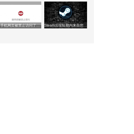
理ip地址？
接怎么办？两种方法快速
解决问题！
手机网页被禁止访问了怎
Steam出现短期内来自您网
么办？如何解除？
络的失败登录过多，该如
何解决？