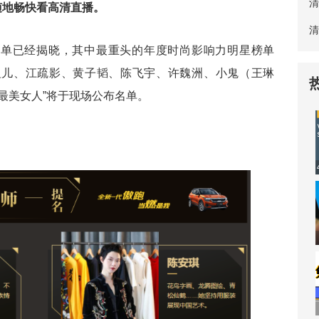
清
随地畅快看高清直播。
清
名名单已经揭晓，其中最重头的年度时尚影响力明星榜单
祖儿、江疏影、黄子韬、陈飞宇、许魏洲、小鬼（王琳
最美女人”将于现场公布名单。