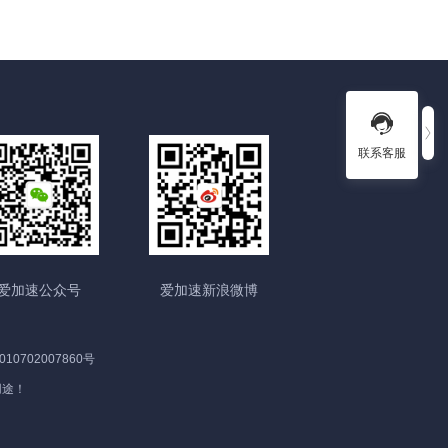
联系客服
爱加速公众号
爱加速新浪微博
10702007860号
用途！