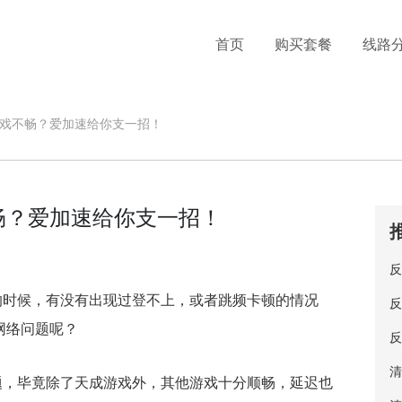
首页
购买套餐
线路
戏不畅？爱加速给你支一招！
畅？爱加速给你支一招！
反
的时候，有没有出现过登不上，或者跳频卡顿的情况
反
网络问题呢？
反
清
题，毕竟除了天成游戏外，其他游戏十分顺畅，延迟也