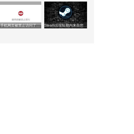
理ip地址？
接怎么办？两种方法快速
解决问题！
手机网页被禁止访问了怎
Steam出现短期内来自您网
么办？如何解除？
络的失败登录过多，该如
何解决？