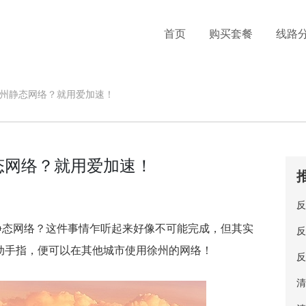
首页
购买套餐
线路
州静态网络？就用爱加速！
态网络？就用爱加速！
反
静态网络？这件事情乍听起来好像不可能完成，但其实
反
动手指，便可以在其他城市使用徐州的网络！
反
清