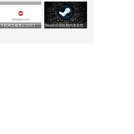
理ip地址？
接怎么办？两种方法快速
解决问题！
手机网页被禁止访问了怎
Steam出现短期内来自您网
么办？如何解除？
络的失败登录过多，该如
何解决？