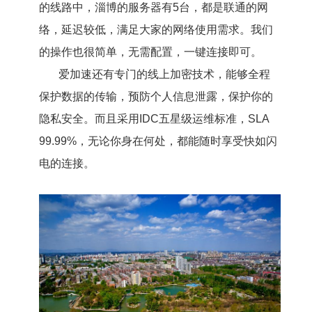
的线路中，淄博的服务器有5台，都是联通的网
络，延迟较低，满足大家的网络使用需求。我们
的操作也很简单，无需配置，一键连接即可。
爱加速还有专门的线上加密技术，能够全程
保护数据的传输，预防个人信息泄露，保护你的
隐私安全。而且采用IDC五星级运维标准，SLA
99.99%，无论你身在何处，都能随时享受快如闪
电的连接。