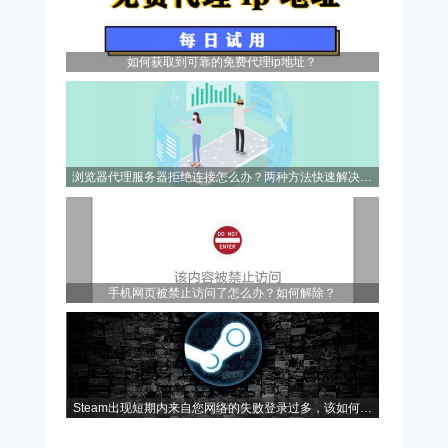
如何获取到可靠的免费代理ip地址？
浏览器代理服务器拒绝连接怎么办？两种方法快速解决问
题！
手机网页被禁止访问了怎么办？如何解除？
Steam出现短期内来自您网络的失败登录过多，该如何解
决？