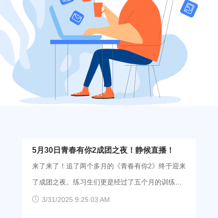
5月30日青春有你2成团之夜！静候直播！
来了来了！追了两个多月的《青春有你2》终于迎来
了成团之夜。练习生们更是经过了五个月的训练，
三场公演，一场合作舞台，层层选拔到了最后的终
3/31/2025 9:25:03 AM
极考核！20名练习生，9个出道名额，谁能C位出