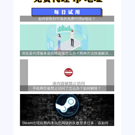
如何获取到可靠的免费代理ip地址？
浏览器代理服务器拒绝连接怎么办？两种方法快速解决问
题！
手机网页被禁止访问了怎么办？如何解除？
Steam出现短期内来自您网络的失败登录过多，该如何解
决？