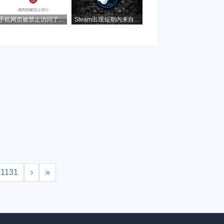
手机网页被禁止访问了怎
Steam出现短期内来自您
么办？如何解除？
网络的失败登录过多，该
如何解决？
1131
›
»