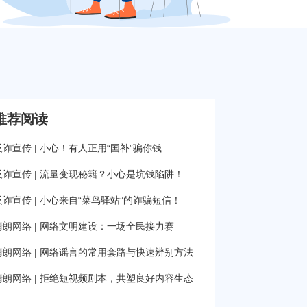
推荐阅读
反诈宣传 | 小心！有人正用“国补”骗你钱
反诈宣传 | 流量变现秘籍？小心是坑钱陷阱！
反诈宣传 | 小心来自“菜鸟驿站”的诈骗短信！
清朗网络 | 网络文明建设：一场全民接力赛
清朗网络 | 网络谣言的常用套路与快速辨别方法
清朗网络 | 拒绝短视频剧本，共塑良好内容生态