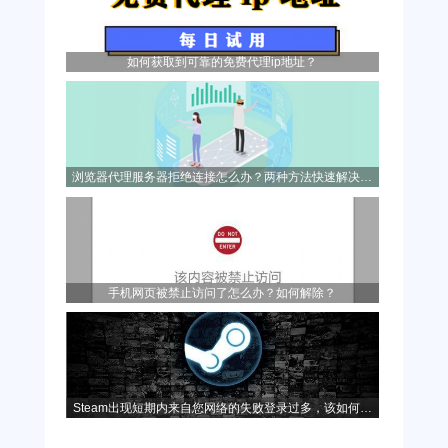
如何获取到可靠的免费代理ip地址？
浏览器代理服务器拒绝连接怎么办？两种方法快速解决问
题！
手机网页被禁止访问了怎么办？如何解除？
Steam出现短期内来自您网络的失败登录过多，该如何解
决？