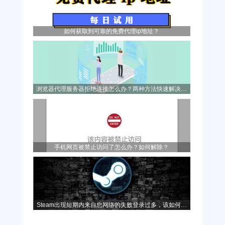
如何获取到可靠的免费代理ip地址？
浏览器代理服务器拒绝连接怎么办？两种方法快速解决问
题！
手机网页被禁止访问了怎么办？如何解除？
Steam出现短期内来自您网络的失败登录过多，该如何解
决？