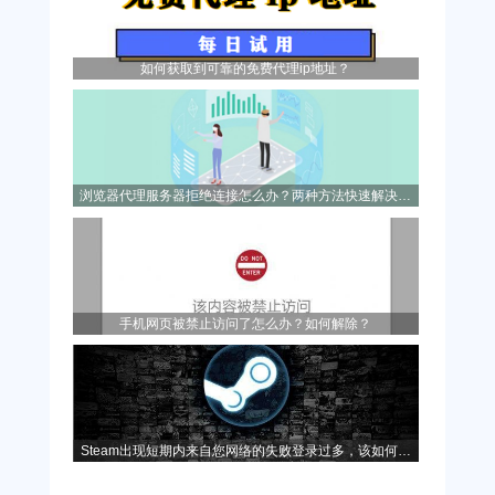
如何获取到可靠的免费代理ip地址？
浏览器代理服务器拒绝连接怎么办？两种方法快速解决问
题！
手机网页被禁止访问了怎么办？如何解除？
Steam出现短期内来自您网络的失败登录过多，该如何解
决？