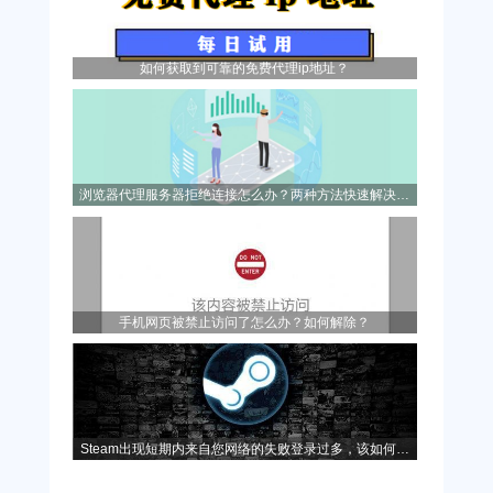
如何获取到可靠的免费代理ip地址？
浏览器代理服务器拒绝连接怎么办？两种方法快速解决问
题！
手机网页被禁止访问了怎么办？如何解除？
Steam出现短期内来自您网络的失败登录过多，该如何解
决？