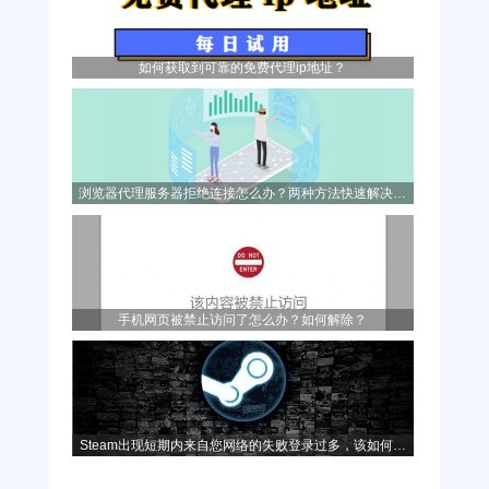
如何获取到可靠的免费代理ip地址？
浏览器代理服务器拒绝连接怎么办？两种方法快速解决问
题！
手机网页被禁止访问了怎么办？如何解除？
Steam出现短期内来自您网络的失败登录过多，该如何解
决？